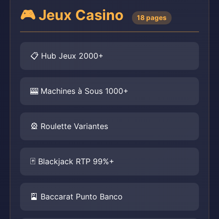
🎮 Jeux Casino
18 pages
📋 Hub Jeux 2000+
🎰 Machines à Sous 1000+
🎡 Roulette Variantes
🃏 Blackjack RTP 99%+
🎴 Baccarat Punto Banco