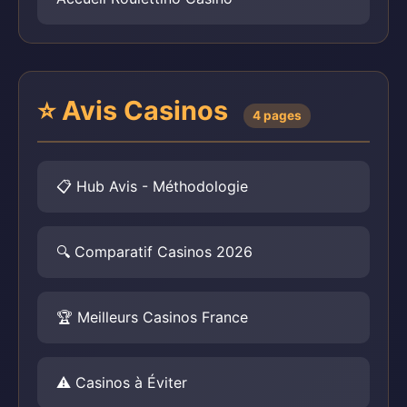
⭐ Avis Casinos
4 pages
📋 Hub Avis - Méthodologie
🔍 Comparatif Casinos 2026
🏆 Meilleurs Casinos France
⚠️ Casinos à Éviter