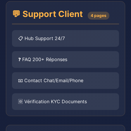
💬 Support Client
4 pages
📋 Hub Support 24/7
❓ FAQ 200+ Réponses
📧 Contact Chat/Email/Phone
🆔 Vérification KYC Documents