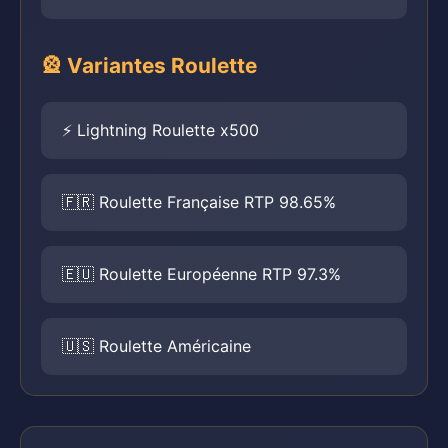
🎡 Variantes Roulette
⚡ Lightning Roulette x500
🇫🇷 Roulette Française RTP 98.65%
🇪🇺 Roulette Européenne RTP 97.3%
🇺🇸 Roulette Américaine