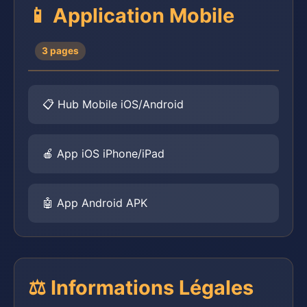
📱 Application Mobile
3 pages
📋 Hub Mobile iOS/Android
🍎 App iOS iPhone/iPad
🤖 App Android APK
⚖️ Informations Légales