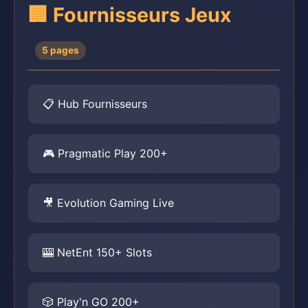
🏢 Fournisseurs Jeux
5 pages
📋 Hub Fournisseurs
🎮 Pragmatic Play 200+
🎥 Evolution Gaming Live
🎰 NetEnt 150+ Slots
🎲 Play'n GO 200+