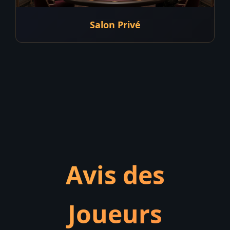
Salon Privé
Avis des
Joueurs