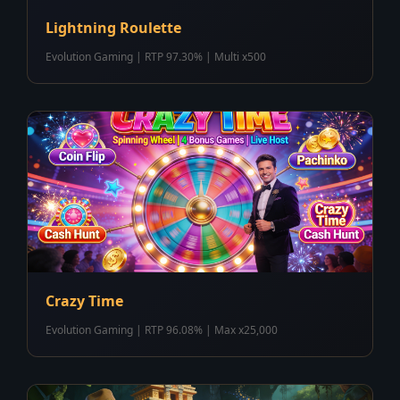
Lightning Roulette
Evolution Gaming | RTP 97.30% | Multi x500
Crazy Time
Evolution Gaming | RTP 96.08% | Max x25,000