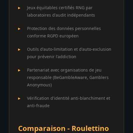
Jeux équitables certifiés RNG par
laboratoires d'audit indépendants
Protection des données personnelles
conforme RGPD européen
Outils d'auto-limitation et d'auto-exclusion
pour prévenir l'addiction
Partenariat avec organisations de jeu
responsable (BeGambleAware, Gamblers
Anonymous)
Vérification d'identité anti-blanchiment et
anti-fraude
Comparaison - Roulettino