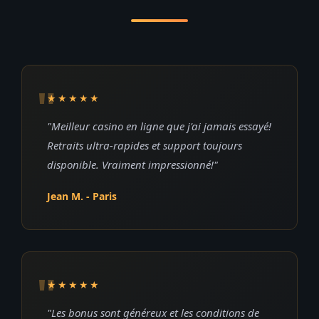
★★★★★
"Meilleur casino en ligne que j'ai jamais essayé!
Retraits ultra-rapides et support toujours
disponible. Vraiment impressionné!"
Jean M. - Paris
★★★★★
"Les bonus sont généreux et les conditions de