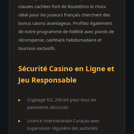
clauses cachées font de Roulettino le choix
idéal pour les joueurs français cherchant des
bonus casino avantageux. Profitez également
de notre programme de fidélité avec points de
récompense, cashback hebdomadaire et
tournois exclusifs.
Sécurité Casino en Ligne et
Jeu Responsable
Cryptage SSL 256-bit pour tous les
paiements sécurisés
Licence internationale Curaçao avec
supervision régulière des autorités