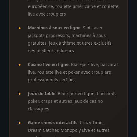
européenne, roulette américaine et roulette
live avec croupiers
Machines à sous en ligne:
Slots avec
jackpots progressifs, machines à sous
gratuites, jeux à thème et titres exclusifs
des meilleurs éditeurs
Casino live en ligne:
Blackjack live, baccarat
live, roulette live et poker avec croupiers
professionnels certifiés
Jeux de table:
Blackjack en ligne, baccarat,
poker, craps et autres jeux de casino
classiques
Game shows interactifs:
Crazy Time,
Dream Catcher, Monopoly Live et autres