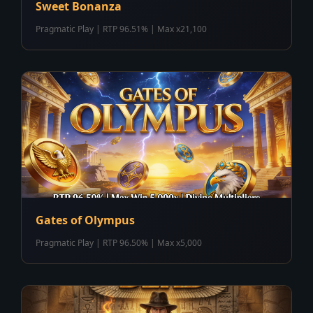
Sweet Bonanza
Pragmatic Play | RTP 96.51% | Max x21,100
Gates of Olympus
Pragmatic Play | RTP 96.50% | Max x5,000