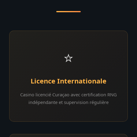
⭐
Licence Internationale
Casino licencié Curaçao avec certification RNG
indépendante et supervision régulière