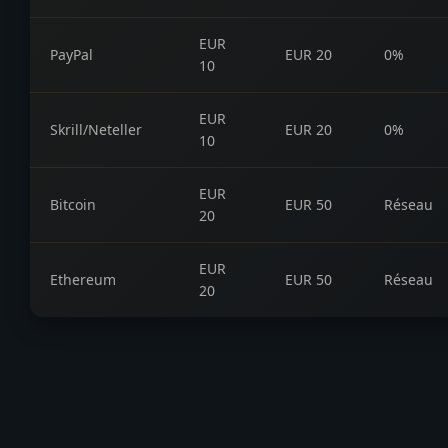
EUR
PayPal
EUR 20
0%
10
EUR
Skrill/Neteller
EUR 20
0%
10
EUR
Bitcoin
EUR 50
Réseau
20
EUR
Ethereum
EUR 50
Réseau
20