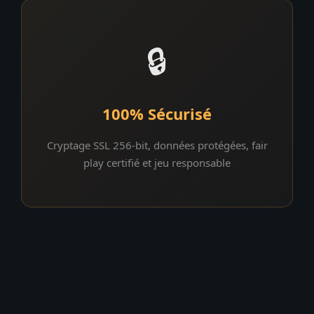
🔒
100% Sécurisé
Cryptage SSL 256-bit, données protégées, fair
play certifié et jeu responsable