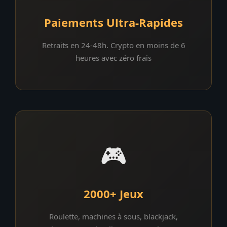
Paiements Ultra-Rapides
Retraits en 24-48h. Crypto en moins de 6
heures avec zéro frais
🎮
2000+ Jeux
Roulette, machines à sous, blackjack,